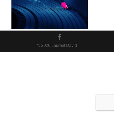
© 2026 Laurent David